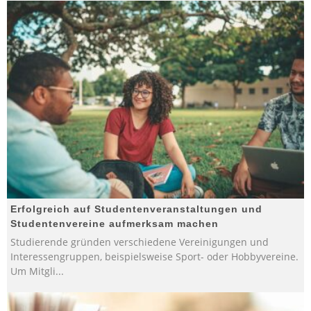
Erfolgreich auf Studentenveranstaltungen und
Studentenvereine aufmerksam machen
Studierende gründen verschiedene Vereinigungen und
Interessengruppen, beispielsweise Sport- oder Hobbyvereine.
Um Mitgli
...