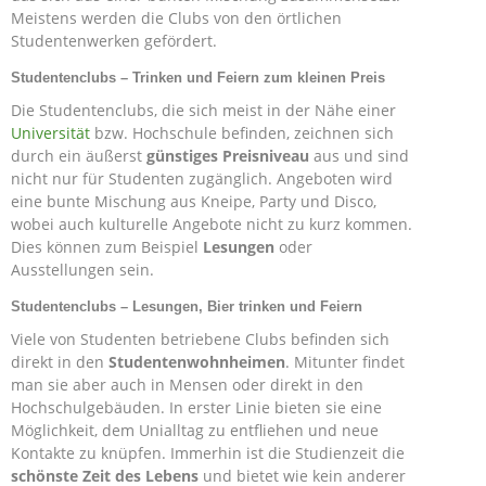
Meistens werden die Clubs von den örtlichen
Studentenwerken gefördert.
Studentenclubs – Trinken und Feiern zum kleinen Preis
Die Studentenclubs, die sich meist in der Nähe einer
Universität
bzw. Hochschule befinden, zeichnen sich
durch ein äußerst
günstiges
Preisniveau
aus und sind
nicht nur für Studenten zugänglich. Angeboten wird
eine bunte Mischung aus Kneipe, Party und Disco,
wobei auch kulturelle Angebote nicht zu kurz kommen.
Dies können zum Beispiel
Lesungen
oder
Ausstellungen sein.
Studentenclubs – Lesungen, Bier trinken und Feiern
Viele von Studenten betriebene Clubs befinden sich
direkt in den
Studentenwohnheimen
. Mitunter findet
man sie aber auch in Mensen oder direkt in den
Hochschulgebäuden. In erster Linie bieten sie eine
Möglichkeit, dem Unialltag zu entfliehen und neue
Kontakte zu knüpfen. Immerhin ist die Studienzeit die
schönste Zeit des Lebens
und bietet wie kein anderer