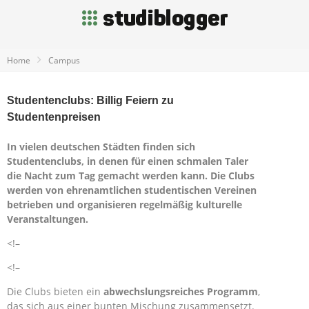
Home
Campus
Studentenclubs: Billig Feiern zu
Studentenpreisen
In vielen deutschen Städten finden sich
Studentenclubs, in denen für einen schmalen Taler
die Nacht zum Tag gemacht werden kann. Die Clubs
werden von ehrenamtlichen studentischen Vereinen
betrieben und organisieren regelmäßig kulturelle
Veranstaltungen.
<!–
<!–
Die Clubs bieten ein
abwechslungsreiches Programm
,
das sich aus einer bunten Mischung zusammensetzt.