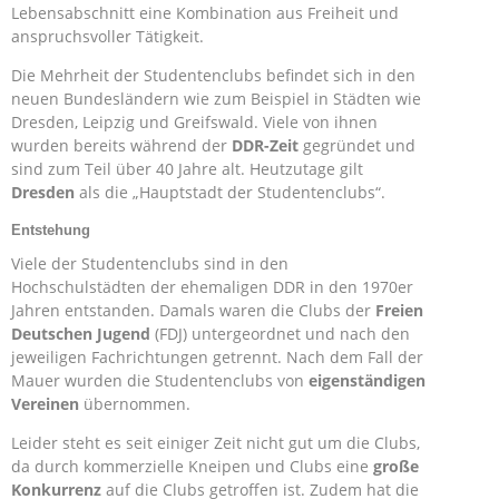
Lebensabschnitt eine Kombination aus Freiheit und
anspruchsvoller Tätigkeit.
Die Mehrheit der Studentenclubs befindet sich in den
neuen Bundesländern wie zum Beispiel in Städten wie
Dresden, Leipzig und Greifswald. Viele von ihnen
wurden bereits während der
DDR-Zeit
gegründet und
sind zum Teil über 40 Jahre alt. Heutzutage gilt
Dresden
als die „Hauptstadt der Studentenclubs“.
Entstehung
Viele der Studentenclubs sind in den
Hochschulstädten der ehemaligen DDR in den 1970er
Jahren entstanden. Damals waren die Clubs der
Freien
Deutschen Jugend
(FDJ) untergeordnet und nach den
jeweiligen Fachrichtungen getrennt. Nach dem Fall der
Mauer wurden die Studentenclubs von
eigenständigen
Vereinen
übernommen.
Leider steht es seit einiger Zeit nicht gut um die Clubs,
da durch kommerzielle Kneipen und Clubs eine
große
Konkurrenz
auf die Clubs getroffen ist. Zudem hat die