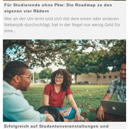
Für Studierende ohne Pkw: Die Roadmap zu den
eigenen vier Rädern
Wer an der Uni lernt und sich mit dem einen oder anderen
Nebenjob durchschlägt, hat in der Regel nur wenig Geld für
eine
...
Erfolgreich auf Studentenveranstaltungen und