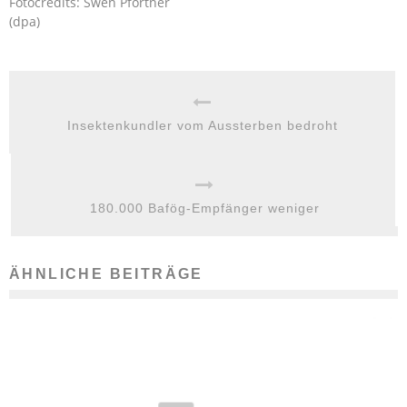
Fotocredits: Swen Pförtner
(dpa)
Insektenkundler vom Aussterben bedroht
180.000 Bafög-Empfänger weniger
ÄHNLICHE BEITRÄGE