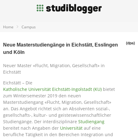
Home
Campus
(dpa)
Neue Masterstudiengänge in Eichstätt, Esslingen
und Köln
Neuer Master «Flucht, Migration, Gesellschaft» in
Eichstätt
Eichstätt – Die
Katholische Universität Eichstätt-Ingolstadt (KU)
bietet
zum Wintersemester 2019 den neuen
Masterstudiengang «Flucht, Migration, Gesellschaft»
an. Das Angebot richtet sich an Absolventen sozial-,
gesellschafts-, kultur- und geisteswissenschaftlicher
Studiengänge. Der interdisziplinäre
Studiengang
bereitet nach Angaben der
Universität
auf eine
berufliche Tätigkeit in den Bereichen Integration und