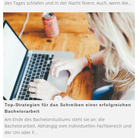
des Tages schlafen und in der Nacht feiern, Auch, wenn die
...
Top-Strategien für das Schreiben einer erfolgreichen
Bachelorarbeit
Am Ende des Bachelorstudiums steht sie an: die
Bachelorarbeit. Abhängig vom individuellen Fachbereich und
der Uni oder F
...