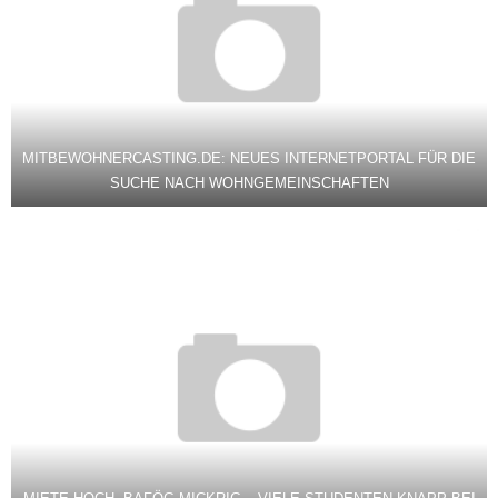
MITBEWOHNERCASTING.DE: NEUES INTERNETPORTAL FÜR DIE
SUCHE NACH WOHNGEMEINSCHAFTEN