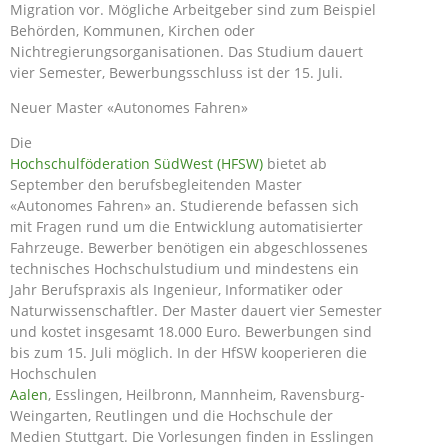
Migration vor. Mögliche Arbeitgeber sind zum Beispiel
Behörden, Kommunen, Kirchen oder
Nichtregierungsorganisationen. Das Studium dauert
vier Semester, Bewerbungsschluss ist der 15. Juli.
Neuer Master «Autonomes Fahren»
Die
Hochschulföderation SüdWest (HFSW)
bietet ab
September den berufsbegleitenden Master
«Autonomes Fahren» an. Studierende befassen sich
mit Fragen rund um die Entwicklung automatisierter
Fahrzeuge. Bewerber benötigen ein abgeschlossenes
technisches Hochschulstudium und mindestens ein
Jahr Berufspraxis als Ingenieur, Informatiker oder
Naturwissenschaftler. Der Master dauert vier Semester
und kostet insgesamt 18.000 Euro. Bewerbungen sind
bis zum 15. Juli möglich. In der HfSW kooperieren die
Hochschulen
Aalen
, Esslingen, Heilbronn, Mannheim, Ravensburg-
Weingarten, Reutlingen und die Hochschule der
Medien Stuttgart. Die Vorlesungen finden in Esslingen