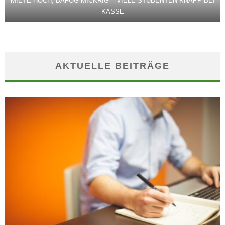
MIETE HOCH, BAFÖG MICKRIG – VIELE STUDENTEN KNAPP BEI
KASSE
AKTUELLE BEITRÄGE