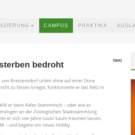
ANZIERUNG
CAMPUS
PRAKTIKA
AUSL
(dpa)
sterben bedroht
 von Bressensdorf unten ohne auf einer Düne
icht zu fassen kriegte, funktionierte er das Netz in
hlt er beim Käfer-Stammtisch – oder wie es
eopterologen an der Zoologischen Staatssammlung
e er sich vier Jahre zuvor kaum träumen lassen.
SM – und begann ein neues Hobby.