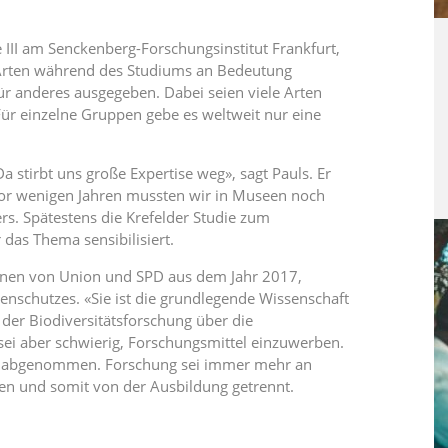
e III am Senckenberg-Forschungsinstitut Frankfurt,
 Arten während des Studiums an Bedeutung
ür anderes ausgegeben. Dabei seien viele Arten
r einzelne Gruppen gebe es weltweit nur eine
 stirbt uns große Expertise weg», sagt Pauls. Er
vor wenigen Jahren mussten wir in Museen noch
ers. Spätestens die Krefelder Studie zum
 das Thema sensibilisiert.
ionen von Union und SPD aus dem Jahr 2017,
enschutzes. «Sie ist die grundlegende Wissenschaft
der Biodiversitätsforschung über die
 sei aber schwierig, Forschungsmittel einzuwerben.
ch abgenommen. Forschung sei immer mehr an
en und somit von der Ausbildung getrennt.