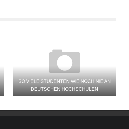
SO VIELE STUDENTEN WIE NOCH NIE AN
DEUTSCHEN HOCHSCHULEN