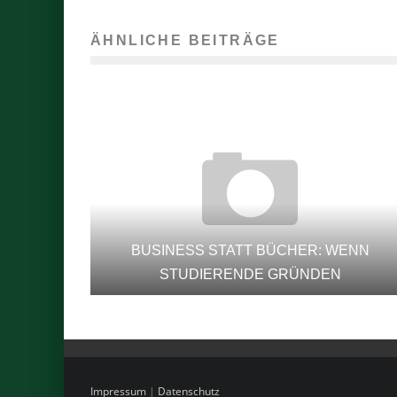
ÄHNLICHE BEITRÄGE
BUSINESS STATT BÜCHER: WENN
STUDIERENDE GRÜNDEN
Impressum
|
Datenschutz