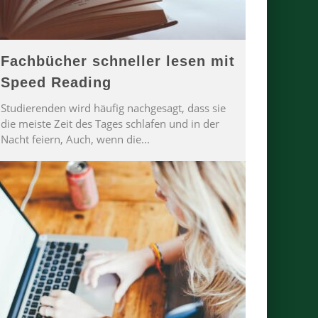
Fachbücher schneller lesen mit
Speed Reading
Studierenden wird häufig nachgesagt, dass sie
die meiste Zeit des Tages schlafen und in der
Nacht feiern, Auch, wenn die
...