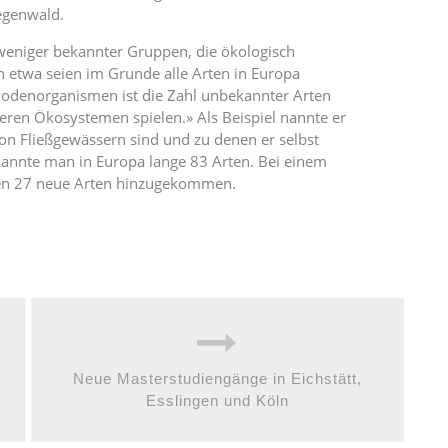
egenwald.
 weniger bekannter Gruppen, die ökologisch
en etwa seien im Grunde alle Arten in Europa
Bodenorganismen ist die Zahl unbekannter Arten
seren Ökosystemen spielen.» Als Beispiel nannte er
von Fließgewässern sind und zu denen er selbst
 kannte man in Europa lange 83 Arten. Bei einem
ien 27 neue Arten hinzugekommen.
Neue Masterstudiengänge in Eichstätt,
Esslingen und Köln