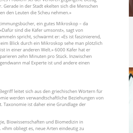
. Gerade in der Stadt ekelten sich die Menschen
sen den Leuten die Scheu nehmen.»
timmungsbücher, ein gutes Mikroskop – da
Dafür sind die Käfer umsonst», sagt von
mmeln spricht, schwärmt er: «Es ist faszinierend,
eim Blick durch ein Mikroskop sehe man plötzlich
ist in einer anderen Welt.» 6000 Käfer hat er
parieren zehn Minuten pro Stück. Inzwischen
 irgendwann mal Experte ist und andere einen
Begriff leitet sich aus den griechischen Wörtern für
omie werden verwandtschaftliche Beziehungen von
t. Taxonomie ist daher eine Grundlage der
ie, Biowissenschaften und Biomedizin in
 «Ihm obliegt es, neue Arten eindeutig zu