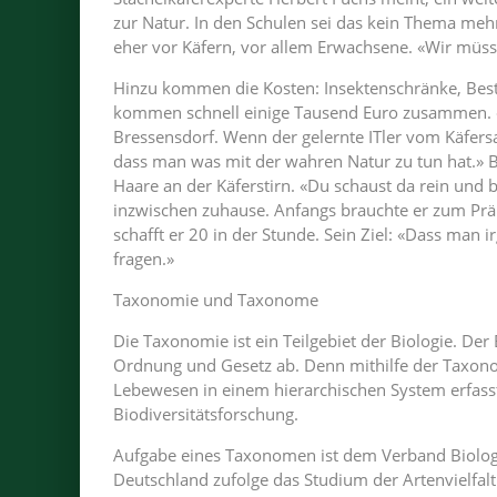
zur Natur. In den Schulen sei das kein Thema mehr
eher vor Käfern, vor allem Erwachsene. «Wir müs
Hinzu kommen die Kosten: Insektenschränke, Bes
kommen schnell einige Tausend Euro zusammen. «
Bressensdorf. Wenn der gelernte ITler vom Käfersa
dass man was mit der wahren Natur zu tun hat.» B
Haare an der Käferstirn. «Du schaust da rein und b
inzwischen zuhause. Anfangs brauchte er zum Prä
schafft er 20 in der Stunde. Sein Ziel: «Dass man
fragen.»
Taxonomie und Taxonome
Die Taxonomie ist ein Teilgebiet der Biologie. Der 
Ordnung und Gesetz ab. Denn mithilfe der Taxon
Lebewesen in einem hierarchischen System erfass
Biodiversitätsforschung.
Aufgabe eines Taxonomen ist dem Verband Biolog
Deutschland zufolge das Studium der Artenvielfalt.