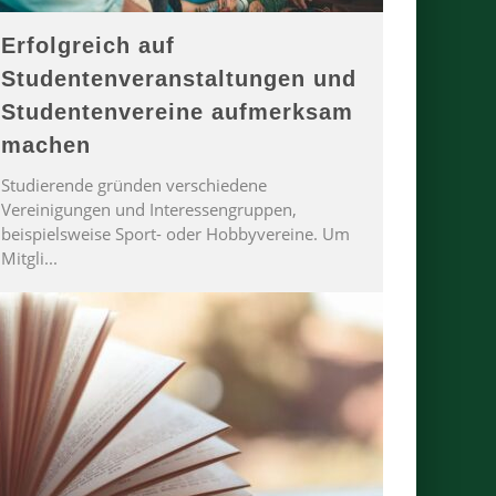
Erfolgreich auf
Studentenveranstaltungen und
Studentenvereine aufmerksam
machen
Studierende gründen verschiedene
Vereinigungen und Interessengruppen,
beispielsweise Sport- oder Hobbyvereine. Um
Mitgli
...