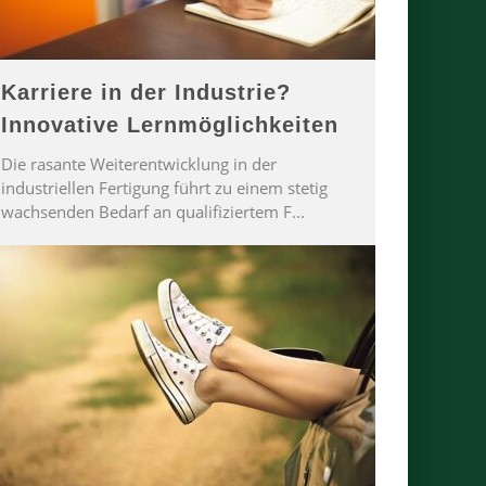
Karriere in der Industrie?
Innovative Lernmöglichkeiten
Die rasante Weiterentwicklung in der
industriellen Fertigung führt zu einem stetig
wachsenden Bedarf an qualifiziertem F
...