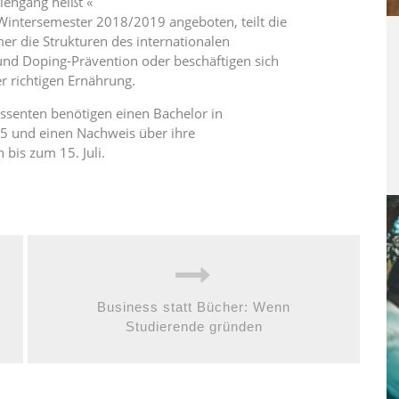
iengang heißt «
Wintersemester 2018/2019 angeboten, teilt die
er die Strukturen des internationalen
und Doping-Prävention oder beschäftigen sich
r richtigen Ernährung.
ressenten benötigen einen Bachelor in
,5 und einen Nachweis über ihre
 bis zum 15. Juli.
Business statt Bücher: Wenn
Studierende gründen