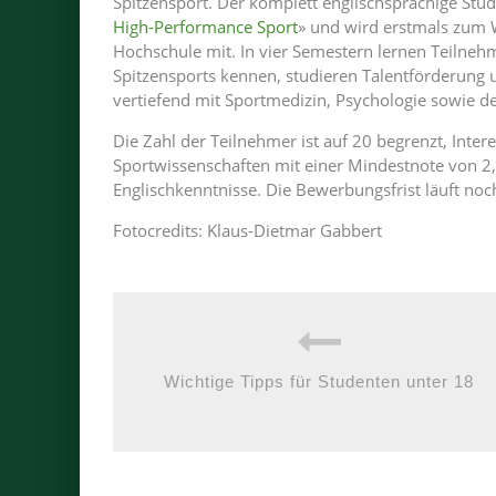
Spitzensport. Der komplett englischsprachige Stud
High-Performance Sport
» und wird erstmals zum 
Hochschule mit. In vier Semestern lernen Teilnehm
Spitzensports kennen, studieren Talentförderung 
vertiefend mit Sportmedizin, Psychologie sowie de
Die Zahl der Teilnehmer ist auf 20 begrenzt, Inte
Sportwissenschaften mit einer Mindestnote von 2
Englischkenntnisse. Die Bewerbungsfrist läuft noch
Fotocredits: Klaus-Dietmar Gabbert
Wichtige Tipps für Studenten unter 18