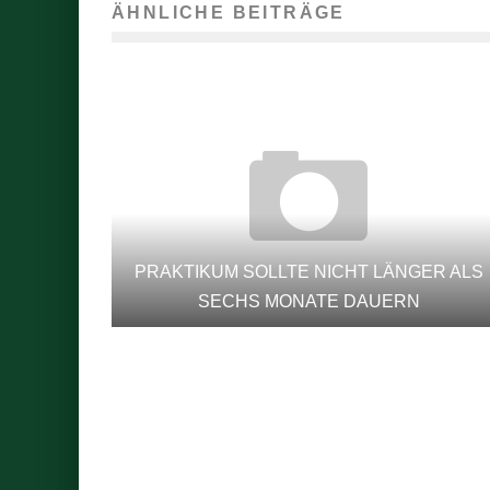
ÄHNLICHE BEITRÄGE
PRAKTIKUM SOLLTE NICHT LÄNGER ALS
SECHS MONATE DAUERN