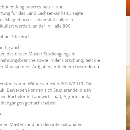
bot entlang unseres natur- und
rtung für das Land Sachsen-Anhalt», sagte
er Magdeburger Universität sollen im
uliert werden, an der in Halle 800.
phan-Triesdorf
nftig auch
ten des neuen Master-Studiengangs in
nährungsbranche sowie in der Forschung, teilt die
em um Management-Aufgaben, mit einem besonderen
t erstmals zum Wintersemester 2018/2019. Die
uli. Bewerben können sich Studierende, die in
en Bachelor in Landwirtschaft, Agrartechnik,
udiengängen gemacht haben.
n
 einen Master rund um den internationalen