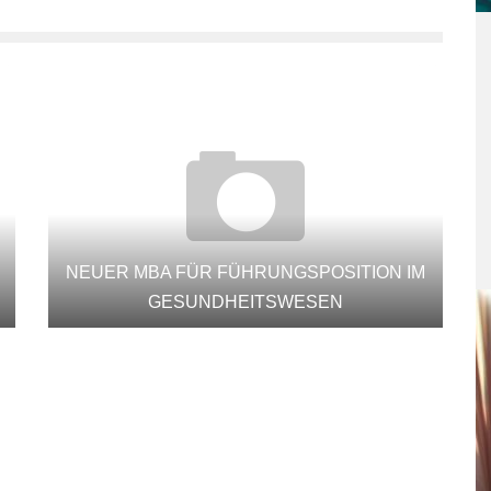
NEUER MBA FÜR FÜHRUNGSPOSITION IM
GESUNDHEITSWESEN