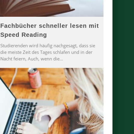
Fachbücher schneller lesen mit
Speed Reading
Studierenden wird häufig nachgesagt, dass sie
die meiste Zeit des Tages schlafen und in der
Nacht feiern, Auch, wenn die
...