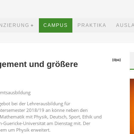
ANZIERUNG
CAMPUS
PRAKTIKA
AUSL
(dpa)
gement und größere
amtsausbildung
ebot bei der Lehrerausbildung für
tersemester 2018/19 an könne neben den
Mathematik mit Physik, Deutsch, Sport, Ethik und
n-Guericke-Universität am Dienstag mit. Der
em um Physik erweitert.