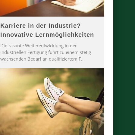
Karriere in der Industrie?
Innovative Lernmöglichkeiten
Die rasante Weiterentwicklung in der
industriellen Fertigung führt zu einem stetig
wachsenden Bedarf an qualifiziertem F
...