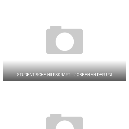
STUDENTISCHE HILFSKRAFT – JOBBEN AN DER UNI