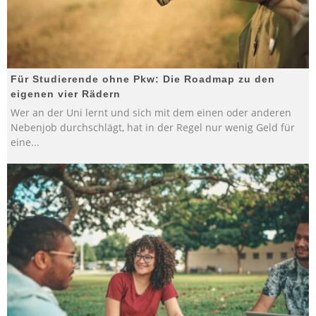
Für Studierende ohne Pkw: Die Roadmap zu den
eigenen vier Rädern
Wer an der Uni lernt und sich mit dem einen oder anderen
Nebenjob durchschlägt, hat in der Regel nur wenig Geld für
eine
...