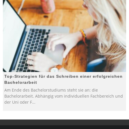
Top-Strategien für das Schreiben einer erfolgreichen
Bachelorarbeit
Am Ende des Bachelorstudiums steht sie an: die
Bachelorarbeit. Abhängig vom individuellen Fachbereich und
der Uni oder F
...