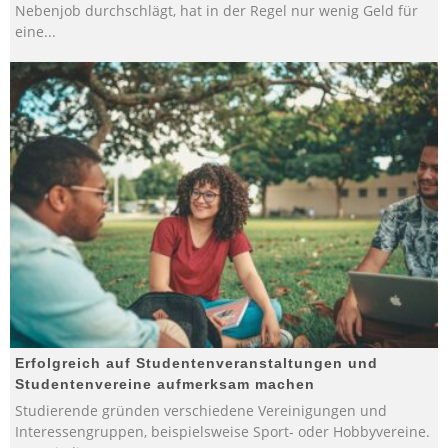
Nebenjob durchschlägt, hat in der Regel nur wenig Geld für
eine
...
Erfolgreich auf Studentenveranstaltungen und
Studentenvereine aufmerksam machen
Studierende gründen verschiedene Vereinigungen und
Interessengruppen, beispielsweise Sport- oder Hobbyvereine.