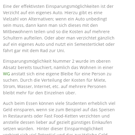
Eine der effektivsten Einsparungsmöglichkeiten ist der
Verzicht auf ein eigenes Auto. Hierzu gibt es eine
Vielzahl von Alternativen; wenn ein Auto unbedingt
sein muss, dann kann man sich dieses mit den
Mitbewohnern teilen und so die Kosten auf mehrere
Schultern aufteilen. Oder aber man verzichtet gänzlich
auf ein eigenes Auto und nutzt ein Semesterticket oder
fährt gar mit dem Rad zur Uni.
Einsparungsmöglichkeit Nummer 2 wurde im oberen
Absatz bereits touchiert, nämlich das Wohnen in einer
WG
anstatt sich eine eigene Bleibe für eine Person zu
suchen. Durch die Verteilung der Kosten für Miete,
Strom, Wasser, Internet, etc. auf mehrere Personen
bleibt mehr für den Einzelnen über.
Auch beim Essen können viele Studenten erheblich viel
Geld einsparen, wenn sie zum Beispiel auf das Speisen
in Restaurants oder Fast Food-Ketten verzichten und
anstelle dessen lieber auf gezielt günstiges Einkaufen
setzen würden. Hinter dieser Einsparmöglichkeit
verbirgt sich viel Potential und das zusätzliche Geld