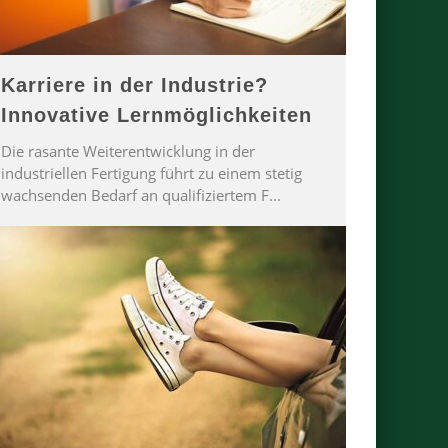
Karriere in der Industrie?
Innovative Lernmöglichkeiten
Die rasante Weiterentwicklung in der
industriellen Fertigung führt zu einem stetig
wachsenden Bedarf an qualifiziertem F
...