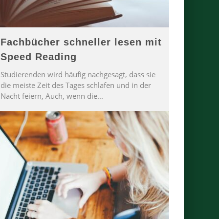
Fachbücher schneller lesen mit
Speed Reading
Studierenden wird häufig nachgesagt, dass sie
die meiste Zeit des Tages schlafen und in der
Nacht feiern, Auch, wenn die
...