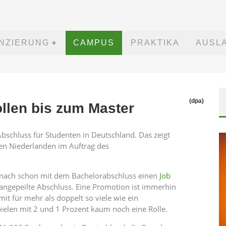
ANZIERUNG
CAMPUS
PRAKTIKA
AUSL
(dpa)
llen bis zum Master
Abschluss für Studenten in Deutschland. Das zeigt
en Niederlanden im Auftrag des
mnach schon mit dem Bachelorabschluss einen
Job
 angepeilte Abschluss. Eine Promotion ist immerhin
it für mehr als doppelt so viele wie ein
ielen mit 2 und 1 Prozent kaum noch eine Rolle.