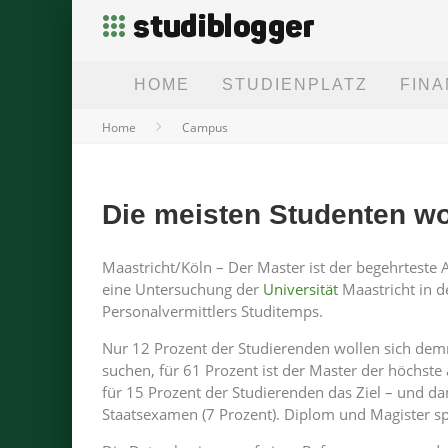
HOME
STUDIENPLATZ
FIN
Home
Campus
Die meisten Studenten wo
Maastricht/Köln – Der Master ist der begehrteste 
eine Untersuchung der
Universität
Maastricht in d
Personalvermittlers Studitemps.
Nur 12 Prozent der Studierenden wollen sich de
suchen, für 61 Prozent ist der Master der höchste
für 15 Prozent der Studierenden das Ziel – und dam
Staatsexamen (7 Prozent). Diplom und Magister sp