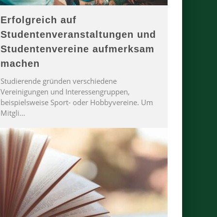
Erfolgreich auf
Studentenveranstaltungen und
Studentenvereine aufmerksam
machen
Studierende gründen verschiedene
Vereinigungen und Interessengruppen,
beispielsweise Sport- oder Hobbyvereine. Um
Mitgli
...