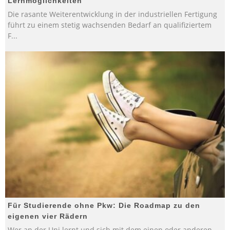
Lernmöglichkeiten
Die rasante Weiterentwicklung in der industriellen Fertigung
führt zu einem stetig wachsenden Bedarf an qualifiziertem
F
...
Für Studierende ohne Pkw: Die Roadmap zu den
eigenen vier Rädern
Wer an der Uni lernt und sich mit dem einen oder anderen