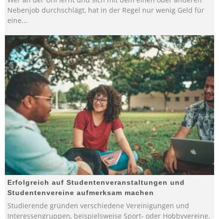
Nebenjob durchschlägt, hat in der Regel nur wenig Geld für
eine
...
Erfolgreich auf Studentenveranstaltungen und
Studentenvereine aufmerksam machen
Studierende gründen verschiedene Vereinigungen und
Interessengruppen, beispielsweise Sport- oder Hobbyvereine.