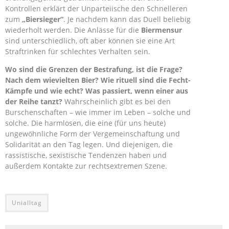
Kontrollen erklärt der Unparteiische den Schnelleren
zum
„Biersieger“
. Je nachdem kann das Duell beliebig
wiederholt werden. Die Anlässe für die
Biermensur
sind unterschiedlich, oft aber können sie eine Art
Straftrinken für schlechtes Verhalten sein.
Wo sind die Grenzen der Bestrafung, ist die Frage?
Nach dem wievielten Bier? Wie rituell sind die Fecht-
Kämpfe und wie echt? Was passiert, wenn einer aus
der Reihe tanzt?
Wahrscheinlich gibt es bei den
Burschenschaften – wie immer im Leben – solche und
solche. Die harmlosen, die eine (für uns heute)
ungewöhnliche Form der Vergemeinschaftung und
Solidarität an den Tag legen. Und diejenigen, die
rassistische, sexistische Tendenzen haben und
außerdem Kontakte zur rechtsextremen Szene.
Unialltag