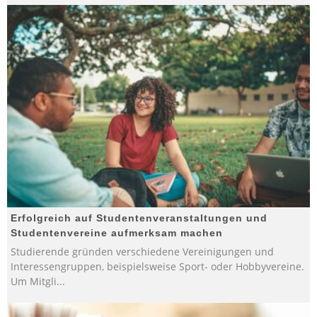
Erfolgreich auf Studentenveranstaltungen und
Studentenvereine aufmerksam machen
Studierende gründen verschiedene Vereinigungen und
Interessengruppen, beispielsweise Sport- oder Hobbyvereine.
Um Mitgli
...