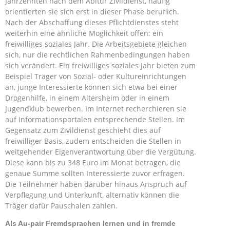
Jahrzehnten nach dem Abitur Zivildienst, häufig
orientierten sie sich erst in dieser Phase beruflich.
Nach der Abschaffung dieses Pflichtdienstes steht
weiterhin eine ähnliche Möglichkeit offen: ein
freiwilliges soziales Jahr. Die Arbeitsgebiete gleichen
sich, nur die rechtlichen Rahmenbedingungen haben
sich verändert. Ein freiwilliges soziales Jahr bieten zum
Beispiel Träger von Sozial- oder Kultureinrichtungen
an, junge Interessierte können sich etwa bei einer
Drogenhilfe, in einem Altersheim oder in einem
Jugendklub bewerben. Im Internet recherchieren sie
auf Informationsportalen entsprechende Stellen. Im
Gegensatz zum Zivildienst geschieht dies auf
freiwilliger Basis, zudem entscheiden die Stellen in
weitgehender Eigenverantwortung über die Vergütung.
Diese kann bis zu 348 Euro im Monat betragen, die
genaue Summe sollten Interessierte zuvor erfragen.
Die Teilnehmer haben darüber hinaus Anspruch auf
Verpflegung und Unterkunft, alternativ können die
Träger dafür Pauschalen zahlen.
Als Au-pair Fremdsprachen lernen und in fremde