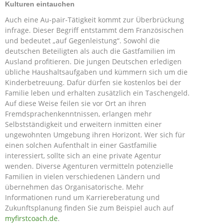
Kulturen eintauchen
Auch eine Au-pair-Tätigkeit kommt zur Überbrückung
infrage. Dieser Begriff entstammt dem Französischen
und bedeutet „auf Gegenleistung“. Sowohl die
deutschen Beteiligten als auch die Gastfamilien im
Ausland profitieren. Die jungen Deutschen erledigen
übliche Haushaltsaufgaben und kümmern sich um die
Kinderbetreuung. Dafür dürfen sie kostenlos bei der
Familie leben und erhalten zusätzlich ein Taschengeld.
Auf diese Weise feilen sie vor Ort an ihren
Fremdsprachenkenntnissen, erlangen mehr
Selbstständigkeit und erweitern inmitten einer
ungewohnten Umgebung ihren Horizont. Wer sich für
einen solchen Aufenthalt in einer Gastfamilie
interessiert, sollte sich an eine private Agentur
wenden. Diverse Agenturen vermitteln potenzielle
Familien in vielen verschiedenen Ländern und
übernehmen das Organisatorische. Mehr
Informationen rund um Karriereberatung und
Zukunftsplanung finden Sie zum Beispiel auch auf
myfirstcoach.de
.