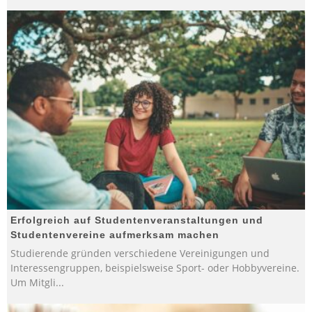
Erfolgreich auf Studentenveranstaltungen und
Studentenvereine aufmerksam machen
Studierende gründen verschiedene Vereinigungen und
Interessengruppen, beispielsweise Sport- oder Hobbyvereine.
Um Mitgli
...