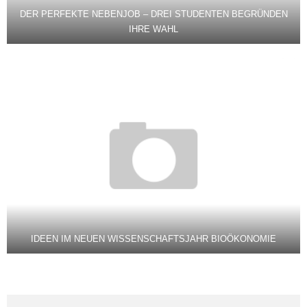
DER PERFEKTE NEBENJOB – DREI STUDENTEN BEGRÜNDEN
IHRE WAHL
IDEEN IM NEUEN WISSENSCHAFTSJAHR BIOÖKONOMIE