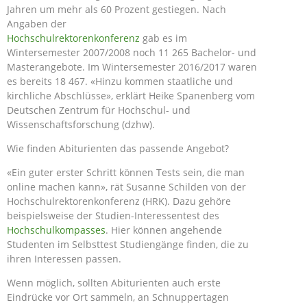
Jahren um mehr als 60 Prozent gestiegen. Nach
Angaben der
Hochschulrektorenkonferenz
gab es im
Wintersemester 2007/2008 noch 11 265 Bachelor- und
Masterangebote. Im Wintersemester 2016/2017 waren
es bereits 18 467. «Hinzu kommen staatliche und
kirchliche Abschlüsse», erklärt Heike Spanenberg vom
Deutschen Zentrum für Hochschul- und
Wissenschaftsforschung (dzhw).
Wie finden Abiturienten das passende Angebot?
«Ein guter erster Schritt können Tests sein, die man
online machen kann», rät Susanne Schilden von der
Hochschulrektorenkonferenz (HRK). Dazu gehöre
beispielsweise der Studien-Interessentest des
Hochschulkompasses
. Hier können angehende
Studenten im Selbsttest Studiengänge finden, die zu
ihren Interessen passen.
Wenn möglich, sollten Abiturienten auch erste
Eindrücke vor Ort sammeln, an Schnuppertagen