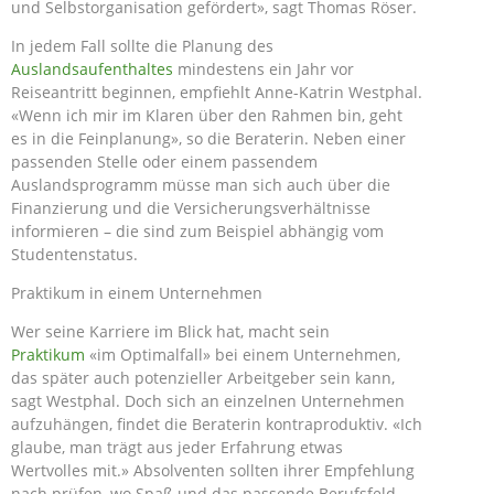
und Selbstorganisation gefördert», sagt Thomas Röser.
In jedem Fall sollte die Planung des
Auslandsaufenthaltes
mindestens ein Jahr vor
Reiseantritt beginnen, empfiehlt Anne-Katrin Westphal.
«Wenn ich mir im Klaren über den Rahmen bin, geht
es in die Feinplanung», so die Beraterin. Neben einer
passenden Stelle oder einem passendem
Auslandsprogramm müsse man sich auch über die
Finanzierung und die Versicherungsverhältnisse
informieren – die sind zum Beispiel abhängig vom
Studentenstatus.
Praktikum in einem Unternehmen
Wer seine Karriere im Blick hat, macht sein
Praktikum
«im Optimalfall» bei einem Unternehmen,
das später auch potenzieller Arbeitgeber sein kann,
sagt Westphal. Doch sich an einzelnen Unternehmen
aufzuhängen, findet die Beraterin kontraproduktiv. «Ich
glaube, man trägt aus jeder Erfahrung etwas
Wertvolles mit.» Absolventen sollten ihrer Empfehlung
nach prüfen, wo Spaß und das passende Berufsfeld