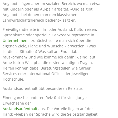
Angebote lägen aber im sozialen Bereich, wo man etwa
mit Kindern oder als Au-pair arbeitet. «Und es gibt
Angebote, bei denen man den klassischen
Landwirtschaftsbereich bedient», sagt er.
Freiwilligendienste im In- oder Ausland, Kulturreisen,
Sprachkurse oder spezielle Gap-Year-Programme in
Unternehmen
– zunächst sollte man sich über die
eigenen Ziele, Pläne und Wünsche klarwerden. «Was
ist die Ist-Situation? Was soll am Ende dabei
rauskommen? Und wie komme ich dahin?», sind laut
Anne-Katrin Westphal die ersten wichtigen Fragen.
Helfen können dabei Beratungsstellen wie Career
Services oder International Offices der jeweiligen
Hochschule.
Auslandsaufenthalt übt besonderen Reiz aus
Einen ganz besonderen Reiz übt für viele junge
Erwachsene der
Auslandsaufenthalt
aus. Die Vorteile liegen auf der
Hand: «Neben der Sprache wird die Selbstständigkeit