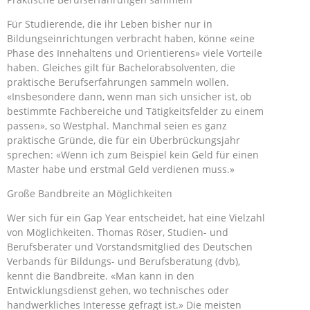
Für Studierende, die ihr Leben bisher nur in
Bildungseinrichtungen verbracht haben, könne «eine
Phase des Innehaltens und Orientierens» viele Vorteile
haben. Gleiches gilt für Bachelorabsolventen, die
praktische Berufserfahrungen sammeln wollen.
«Insbesondere dann, wenn man sich unsicher ist, ob
bestimmte Fachbereiche und Tätigkeitsfelder zu einem
passen», so Westphal. Manchmal seien es ganz
praktische Gründe, die für ein Überbrückungsjahr
sprechen: «Wenn ich zum Beispiel kein Geld für einen
Master habe und erstmal Geld verdienen muss.»
Große Bandbreite an Möglichkeiten
Wer sich für ein Gap Year entscheidet, hat eine Vielzahl
von Möglichkeiten. Thomas Röser, Studien- und
Berufsberater und Vorstandsmitglied des Deutschen
Verbands für Bildungs- und Berufsberatung (dvb),
kennt die Bandbreite. «Man kann in den
Entwicklungsdienst gehen, wo technisches oder
handwerkliches Interesse gefragt ist.» Die meisten