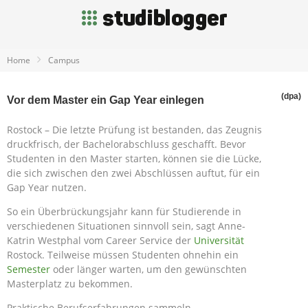
Home
Campus
(dpa)
Vor dem Master ein Gap Year einlegen
Rostock – Die letzte Prüfung ist bestanden, das Zeugnis
druckfrisch, der Bachelorabschluss geschafft. Bevor
Studenten in den Master starten, können sie die Lücke,
die sich zwischen den zwei Abschlüssen auftut, für ein
Gap Year nutzen.
So ein Überbrückungsjahr kann für Studierende in
verschiedenen Situationen sinnvoll sein, sagt Anne-
Katrin Westphal vom Career Service der
Universität
Rostock. Teilweise müssen Studenten ohnehin ein
Semester
oder länger warten, um den gewünschten
Masterplatz zu bekommen.
Praktische Berufserfahrungen sammeln