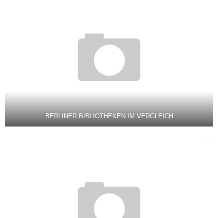
BERLINER BIBLIOTHEKEN IM VERGLEICH