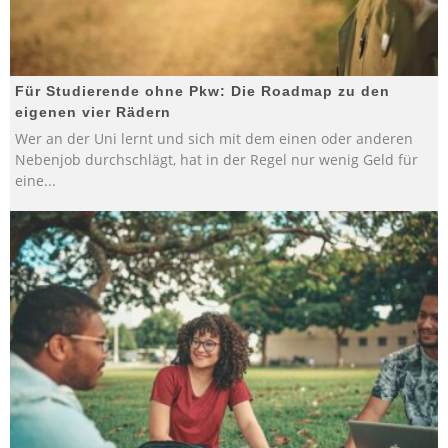
Für Studierende ohne Pkw: Die Roadmap zu den
eigenen vier Rädern
Wer an der Uni lernt und sich mit dem einen oder anderen
Nebenjob durchschlägt, hat in der Regel nur wenig Geld für
eine
...