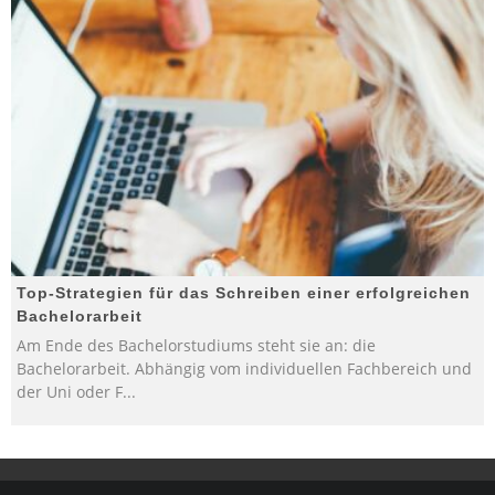
Top-Strategien für das Schreiben einer erfolgreichen
Bachelorarbeit
Am Ende des Bachelorstudiums steht sie an: die
Bachelorarbeit. Abhängig vom individuellen Fachbereich und
der Uni oder F
...