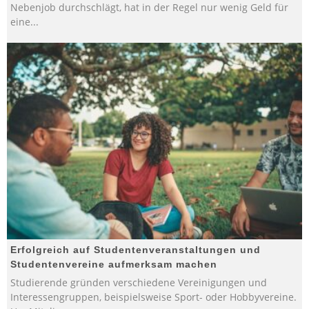
Nebenjob durchschlägt, hat in der Regel nur wenig Geld für
eine
...
Erfolgreich auf Studentenveranstaltungen und
Studentenvereine aufmerksam machen
Studierende gründen verschiedene Vereinigungen und
Interessengruppen, beispielsweise Sport- oder Hobbyvereine.