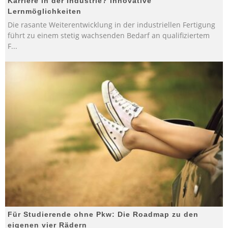
Karriere in der Industrie? Innovative
Lernmöglichkeiten
Die rasante Weiterentwicklung in der industriellen Fertigung
führt zu einem stetig wachsenden Bedarf an qualifiziertem
F
...
Für Studierende ohne Pkw: Die Roadmap zu den
eigenen vier Rädern