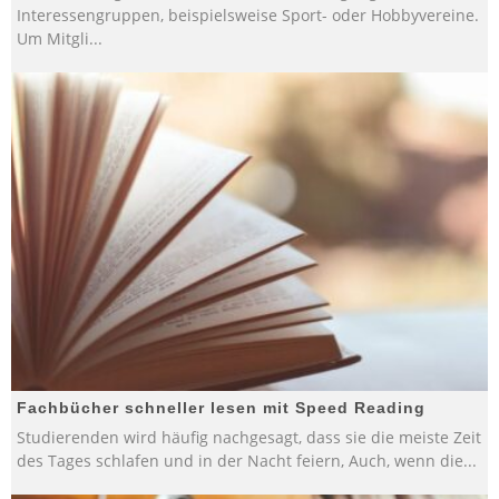
Interessengruppen, beispielsweise Sport- oder Hobbyvereine.
Um Mitgli
...
Fachbücher schneller lesen mit Speed Reading
Studierenden wird häufig nachgesagt, dass sie die meiste Zeit
des Tages schlafen und in der Nacht feiern, Auch, wenn die
...