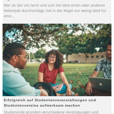
Wer an der Uni lernt und sich mit dem einen oder anderen
Nebenjob durchschlägt, hat in der Regel nur wenig Geld für
eine
...
Erfolgreich auf Studentenveranstaltungen und
Studentenvereine aufmerksam machen
Studierende gründen verschiedene Vereinigungen und