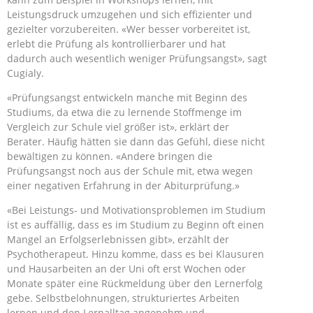
Leistungsdruck umzugehen und sich effizienter und
gezielter vorzubereiten. «Wer besser vorbereitet ist,
erlebt die Prüfung als kontrollierbarer und hat
dadurch auch wesentlich weniger Prüfungsangst», sagt
Cugialy.
«Prüfungsangst entwickeln manche mit Beginn des
Studiums, da etwa die zu lernende Stoffmenge im
Vergleich zur Schule viel größer ist», erklärt der
Berater. Häufig hätten sie dann das Gefühl, diese nicht
bewältigen zu können. «Andere bringen die
Prüfungsangst noch aus der Schule mit, etwa wegen
einer negativen Erfahrung in der Abiturprüfung.»
«Bei Leistungs- und Motivationsproblemen im Studium
ist es auffällig, dass es im Studium zu Beginn oft einen
Mangel an Erfolgserlebnissen gibt», erzählt der
Psychotherapeut. Hinzu komme, dass es bei Klausuren
und Hausarbeiten an der Uni oft erst Wochen oder
Monate später eine Rückmeldung über den Lernerfolg
gebe. Selbstbelohnungen, strukturiertes Arbeiten
lernen und den Lernalltag angenehm und