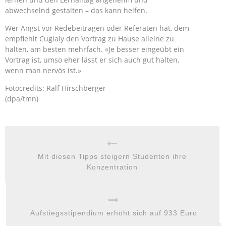
abwechselnd gestalten – das kann helfen.
Wer Angst vor Redebeiträgen oder Referaten hat, dem
empfiehlt Cugialy den Vortrag zu Hause alleine zu
halten, am besten mehrfach. «Je besser eingeübt ein
Vortrag ist, umso eher lässt er sich auch gut halten,
wenn man nervös ist.»
Fotocredits: Ralf Hirschberger
(dpa/tmn)
Mit diesen Tipps steigern Studenten ihre
Konzentration
Aufstiegsstipendium erhöht sich auf 933 Euro