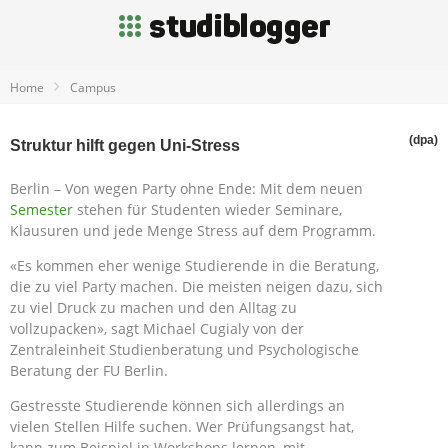
Home
Campus
(dpa)
Struktur hilft gegen Uni-Stress
Berlin – Von wegen Party ohne Ende: Mit dem neuen
Semester
stehen für Studenten wieder Seminare,
Klausuren und jede Menge Stress auf dem Programm.
«Es kommen eher wenige Studierende in die Beratung,
die zu viel Party machen. Die meisten neigen dazu, sich
zu viel Druck zu machen und den Alltag zu
vollzupacken», sagt Michael Cugialy von der
Zentraleinheit Studienberatung und Psychologische
Beratung der FU Berlin.
Gestresste Studierende können sich allerdings an
vielen Stellen Hilfe suchen. Wer Prüfungsangst hat,
kann zum Beispiel in Workshops lernen, mit