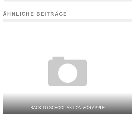
ÄHNLICHE BEITRÄGE
BACK TO SCHOOL-AKTION VON APPLE