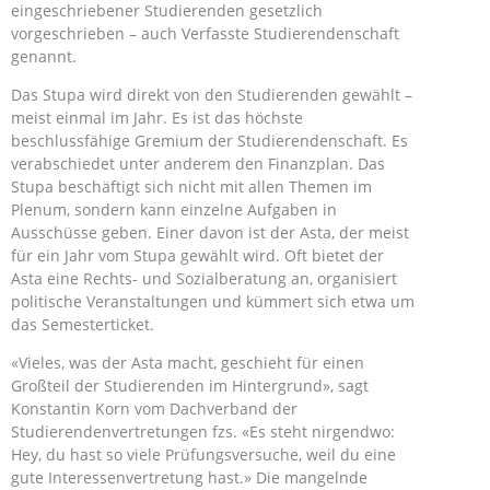
eingeschriebener Studierenden gesetzlich
vorgeschrieben – auch Verfasste Studierendenschaft
genannt.
Das Stupa wird direkt von den Studierenden gewählt –
meist einmal im Jahr. Es ist das höchste
beschlussfähige Gremium der Studierendenschaft. Es
verabschiedet unter anderem den Finanzplan. Das
Stupa beschäftigt sich nicht mit allen Themen im
Plenum, sondern kann einzelne Aufgaben in
Ausschüsse geben. Einer davon ist der Asta, der meist
für ein Jahr vom Stupa gewählt wird. Oft bietet der
Asta eine Rechts- und Sozialberatung an, organisiert
politische Veranstaltungen und kümmert sich etwa um
das Semesterticket.
«Vieles, was der Asta macht, geschieht für einen
Großteil der Studierenden im Hintergrund», sagt
Konstantin Korn vom Dachverband der
Studierendenvertretungen fzs. «Es steht nirgendwo:
Hey, du hast so viele Prüfungsversuche, weil du eine
gute Interessenvertretung hast.» Die mangelnde