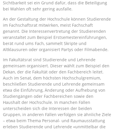
Sichtbarkeit sei ein Grund dafür, dass die Beteiligung
bei Wahlen oft sehr gering ausfalle.
An der Gestaltung der Hochschule können Studierende
im Fachschaftsrat mitwirken, meist Fachschaft
genannt. Die Interessenvertretung der Studierenden
veranstaltet zum Beispiel Erstsemestereinführungen,
berät rund ums Fach, sammelt Skripte und
Altklausuren oder organisiert Partys oder Filmabende.
Im Fakultätsrat sind Studierende und Lehrende
gemeinsam organisiert. Dieser wählt zum Beispiel den
Dekan, der die Fakultät oder den Fachbereich leitet.
Auch im Senat, dem höchsten Hochschulgremium,
beschließen Studierende und Lehrende gemeinsam
etwa die Einführung, Änderung oder Aufhebung von
Studiengängen oder Fachbereichen sowie den
Haushalt der Hochschule. In manchen Fällen
unterscheiden sich die Interessen der beiden
Gruppen, in anderen Fällen verfolgen sie ähnliche Ziele
– etwa beim Thema Personal- und Raumausstattung
erleben Studierende und Lehrende «unmittelbar die