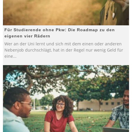
Für Studierende ohne Pkw: Die Roadmap zu den
eigenen vier Rädern
Wer an der Uni lernt und sich mit dem einen oder anderen
Nebenjob durchschlägt, hat in der Regel nur wenig Geld für
eine
...