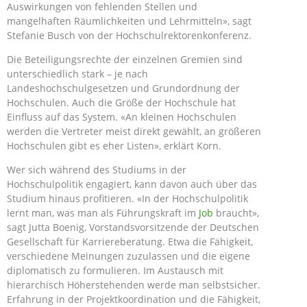
Auswirkungen von fehlenden Stellen und
mangelhaften Räumlichkeiten und Lehrmitteln», sagt
Stefanie Busch von der Hochschulrektorenkonferenz.
Die Beteiligungsrechte der einzelnen Gremien sind
unterschiedlich stark – je nach
Landeshochschulgesetzen und Grundordnung der
Hochschulen. Auch die Größe der Hochschule hat
Einfluss auf das System. «An kleinen Hochschulen
werden die Vertreter meist direkt gewählt, an größeren
Hochschulen gibt es eher Listen», erklärt Korn.
Wer sich während des Studiums in der
Hochschulpolitik engagiert, kann davon auch über das
Studium hinaus profitieren. «In der Hochschulpolitik
lernt man, was man als Führungskraft im
Job
braucht»,
sagt Jutta Boenig, Vorstandsvorsitzende der Deutschen
Gesellschaft für Karriereberatung. Etwa die Fähigkeit,
verschiedene Meinungen zuzulassen und die eigene
diplomatisch zu formulieren. Im Austausch mit
hierarchisch Höherstehenden werde man selbstsicher.
Erfahrung in der Projektkoordination und die Fähigkeit,