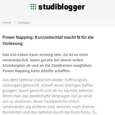
Home
Campus
Power Napping: Kurzzeitschlaf macht fit für die
Vorlesung
Das Uni-Leben kann stressig sein. Da ist es nicht
verwunderlich, wenn gerade bei einem vollen
Stundenplan ab und an die Zündkerzen ausglühen.
Power Napping kann Abhilfe schaffen.
Aus dem Seminar (natürlich wieder hoffnungslos
überzogen) gehuscht, schnell einen plörrigen Kaffee
gezogen, Raum gesucht und ab ins nächste Seminar.
Wenn man das zweifelhafte Vergnügen hat an einer
Uni zu studieren, deren Fachbereiche örtlich
voneinander arg entfernt sind, kommen noch diverse
Busfahrten und das Gehetze durch die Flure hinzu. Zu