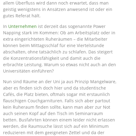
allem Überfluss wird dann noch erwartet, dass man
geistig wenigstens in Ansätzen anwesend ist oder ein
gutes Referat hält.
In
Unternehmen
ist derzeit das sogenannte Power
Napping stark im Kommen: Ob am Arbeitsplatz oder in
extra eingerichteten Ruheräumen – die Mitarbeiter
können beim Mittagsschlaf für eine Viertelstunde
abschalten, ohne tatsächlich zu schlafen. Das steigert
die Konzentrationsfähigkeit und damit auch die
erbrachte Leistung. Warum so etwas nicht auch an den
Universitäten einführen?
Nun sind Räume an der Uni ja aus Prinzip Mangelware,
aber es finden sich doch hier und da studentische
Cafés, die Platz bieten, oftmals sogar mit erstaunlich
flauschigen Couchgarnituren. Falls sich aber partout
kein Ruheraum finden sollte, kann man aber zur Not
auch seinen Kopf auf den Tisch im Seminarraum
betten. Busfahrten können einem leider nicht erlassen
werden, die Raumsuche lässt sich auf ein Minimum
reduzieren mit dem geeigneten Zettel und da der