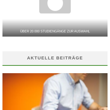
ÜBER 20.000 STUDIENGÄNGE ZUR AUSWAHL
AKTUELLE BEITRÄGE