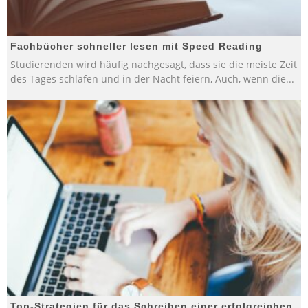
Fachbücher schneller lesen mit Speed Reading
Studierenden wird häufig nachgesagt, dass sie die meiste Zeit
des Tages schlafen und in der Nacht feiern, Auch, wenn die
...
Top-Strategien für das Schreiben einer erfolgreichen