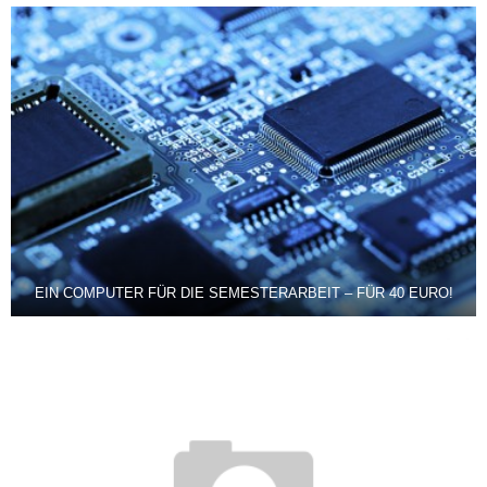
EIN COMPUTER FÜR DIE SEMESTERARBEIT – FÜR 40 EURO!