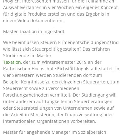
möglich. Interessenten müssen für die Teilnahme am
Auswahlverfahren in vier Wochen ein eigenes Konzept
für digitale Produkte erstellen und das Ergebnis in
einem Video dokumentieren.
Master Taxation in Ingolstadt
Wie beeinflussen Steuern Firmenentscheidungen? Und
wie lässt sich Steuerpolitik gestalten? Das erfahren
Studierende im Master
Taxation
, der zum Wintersemester 2019 an der
Katholischen Hochschule Eichstätt-Ingolstadt startet. In
vier Semestern werden Studierenden dort zum
Beispiel Kenntnisse zu den einzelnen Steuerarten, zum
Steuerrecht sowie zu verschiedenen
Forschungsmethoden vermittelt. Der Studiengang will
unter anderem auf Tätigkeiten in Steuerberatungen
oder Steuerabteilungen von Unternehmen sowie auf
die Arbeit in Ministerien, der Finanzverwaltung oder
internationalen Organisationen vorbereiten.
Master für angehende Manager im Sozialbereich