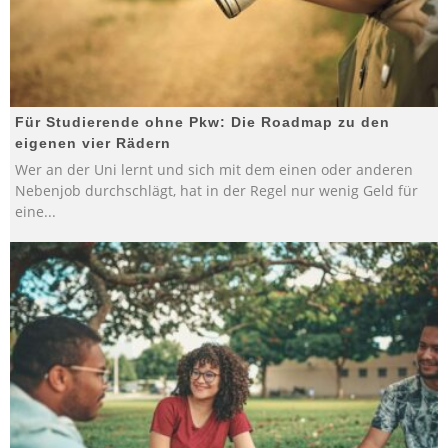
Für Studierende ohne Pkw: Die Roadmap zu den
eigenen vier Rädern
Wer an der Uni lernt und sich mit dem einen oder anderen
Nebenjob durchschlägt, hat in der Regel nur wenig Geld für
eine
...