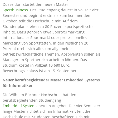
Düsseldorf startet den neuen Master
Sportbusiness
. Der Studiengang dauert in Vollzeit vier
Semester und beginnt erstmals zum kommenden
Oktober, teilt die Hochschule mit. Auf dem
Stundenplan stehen zu 80 Prozent sportspezifische
Inhalte. Dazu gehören etwa Sportvermarktung,
internationaler Sportmarkt oder professionelles
Marketing von Sportstätten. In den restlichen 20
Prozent dreht sich alles um allgemeine
betriebswirtschaftliche Themen. Absolventen sollen als
Manager im Sportbereich arbeiten können. Das
Studium kostet in Vollzeit 10 680 Euro.
Bewerbungsschluss ist am 15. September.
Neuer berufsbegleitender Master Embedded Systems
für Informatiker
Die Wilhelm Büchner Hochschule hat den
berufsbegleitenden Studiengang
Embedded Systems
neu im Angebot. Der vier Semester
lange Master richtet sich an Informatiker, teilt die
Hochschule mit. Studenten beschäftigen sich mit