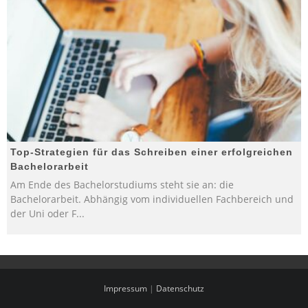
Top-Strategien für das Schreiben einer erfolgreichen
Bachelorarbeit
Am Ende des Bachelorstudiums steht sie an: die
Bachelorarbeit. Abhängig vom individuellen Fachbereich und
der Uni oder F
...
Impressum
|
Datenschutz