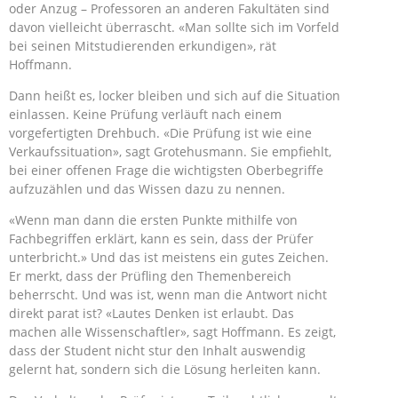
oder Anzug – Professoren an anderen Fakultäten sind
davon vielleicht überrascht. «Man sollte sich im Vorfeld
bei seinen Mitstudierenden erkundigen», rät
Hoffmann.
Dann heißt es, locker bleiben und sich auf die Situation
einlassen. Keine Prüfung verläuft nach einem
vorgefertigten Drehbuch. «Die Prüfung ist wie eine
Verkaufssituation», sagt Grotehusmann. Sie empfiehlt,
bei einer offenen Frage die wichtigsten Oberbegriffe
aufzuzählen und das Wissen dazu zu nennen.
«Wenn man dann die ersten Punkte mithilfe von
Fachbegriffen erklärt, kann es sein, dass der Prüfer
unterbricht.» Und das ist meistens ein gutes Zeichen.
Er merkt, dass der Prüfling den Themenbereich
beherrscht. Und was ist, wenn man die Antwort nicht
direkt parat ist? «Lautes Denken ist erlaubt. Das
machen alle Wissenschaftler», sagt Hoffmann. Es zeigt,
dass der Student nicht stur den Inhalt auswendig
gelernt hat, sondern sich die Lösung herleiten kann.