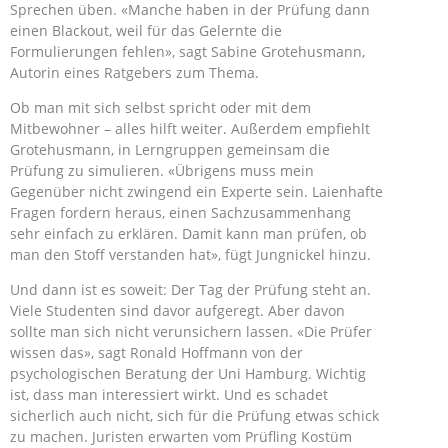
Sprechen üben. «Manche haben in der Prüfung dann
einen Blackout, weil für das Gelernte die
Formulierungen fehlen», sagt Sabine Grotehusmann,
Autorin eines Ratgebers zum Thema.
Ob man mit sich selbst spricht oder mit dem
Mitbewohner – alles hilft weiter. Außerdem empfiehlt
Grotehusmann, in Lerngruppen gemeinsam die
Prüfung zu simulieren. «Übrigens muss mein
Gegenüber nicht zwingend ein Experte sein. Laienhafte
Fragen fordern heraus, einen Sachzusammenhang
sehr einfach zu erklären. Damit kann man prüfen, ob
man den Stoff verstanden hat», fügt Jungnickel hinzu.
Und dann ist es soweit: Der Tag der Prüfung steht an.
Viele Studenten sind davor aufgeregt. Aber davon
sollte man sich nicht verunsichern lassen. «Die Prüfer
wissen das», sagt Ronald Hoffmann von der
psychologischen Beratung der Uni Hamburg. Wichtig
ist, dass man interessiert wirkt. Und es schadet
sicherlich auch nicht, sich für die Prüfung etwas schick
zu machen. Juristen erwarten vom Prüfling Kostüm