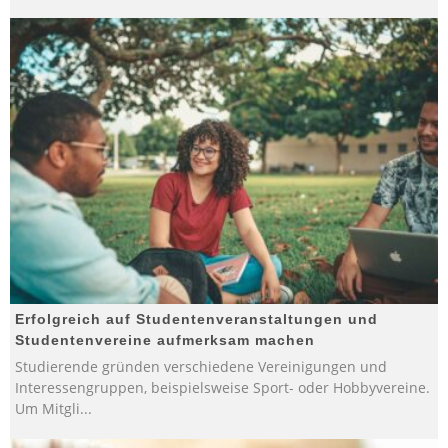
Erfolgreich auf Studentenveranstaltungen und
Studentenvereine aufmerksam machen
Studierende gründen verschiedene Vereinigungen und
Interessengruppen, beispielsweise Sport- oder Hobbyvereine.
Um Mitgli
...