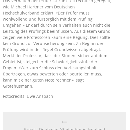
Das Verhalten der Prüfer ist zum Teil rechtlich geregelt,
wie Michael Hartmer vom Deutschen
Hochschulverband erklärt: «Der Prüfer muss
wohlwollend und fürsorglich mit dem Prüfling
umgehen.» Er darf durch sein Verhalten auch nicht die
Leistung des Prüflings beeinflussen. Aus diesem Grund
zeigen viele Professoren kaum eine Regung. Dies sollte
kein Grund zur Verunsicherung sein. Zu Beginn der
Prüfung wird in der Regel Grundwissen abgefragt.
Merkt der Professor, dass der Student sicher auf dem
Gebiet ist, steigert er die Schwierigkeitsstufe der
Fragen. «Wer zum Schluss den Vorlesungsinhalt
übertragen, etwas bewerten oder beurteilen muss,
kann mit einer guten Note rechnen», sagt
Grotehusmann.
Fotocredits: Uwe Anspach
Brexit: Deutsche Studenten in England