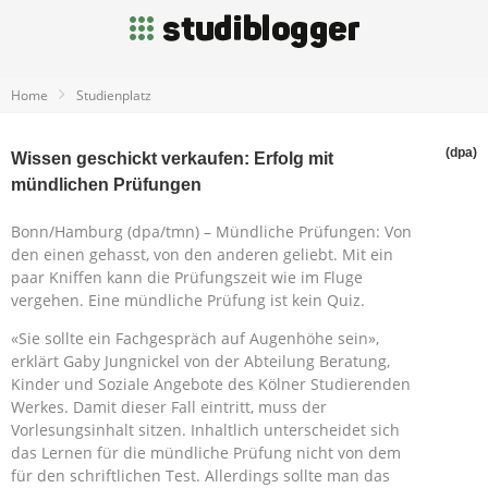
Home
Studienplatz
(dpa)
Wissen geschickt verkaufen: Erfolg mit
mündlichen Prüfungen
Bonn/Hamburg (dpa/tmn) – Mündliche Prüfungen: Von
den einen gehasst, von den anderen geliebt. Mit ein
paar Kniffen kann die Prüfungszeit wie im Fluge
vergehen. Eine mündliche Prüfung ist kein Quiz.
«Sie sollte ein Fachgespräch auf Augenhöhe sein»,
erklärt Gaby Jungnickel von der Abteilung Beratung,
Kinder und Soziale Angebote des Kölner Studierenden
Werkes. Damit dieser Fall eintritt, muss der
Vorlesungsinhalt sitzen. Inhaltlich unterscheidet sich
das Lernen für die mündliche Prüfung nicht von dem
für den schriftlichen Test. Allerdings sollte man das