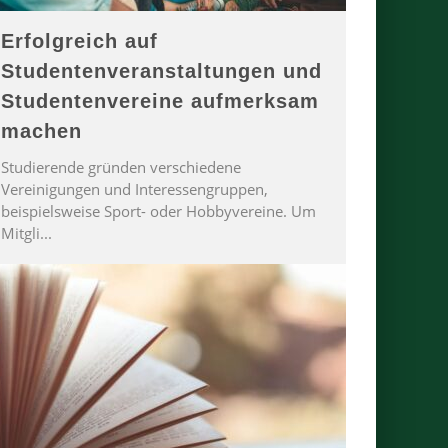
Erfolgreich auf
Studentenveranstaltungen und
Studentenvereine aufmerksam
machen
Studierende gründen verschiedene
Vereinigungen und Interessengruppen,
beispielsweise Sport- oder Hobbyvereine. Um
Mitgli
...