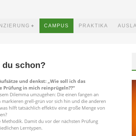
ANZIERUNG
CAMPUS
PRAKTIKA
AUSL
t du schon?
ufsätze und denkst: „Wie soll ich das
 Prüfung in mich reinprügeln??“
diesem Dilemma umzugehen: Die einen fangen an
n markieren grell-grün vor sich hin und die anderen
s hilft tatsächlich effektiv eine große Menge von
ben?
ige Methodik. Damit du vor der nächsten Prüfung
hiedlichen Lerntypen.