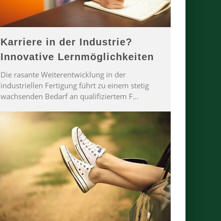
Karriere in der Industrie?
Innovative Lernmöglichkeiten
Die rasante Weiterentwicklung in der
industriellen Fertigung führt zu einem stetig
wachsenden Bedarf an qualifiziertem F
...