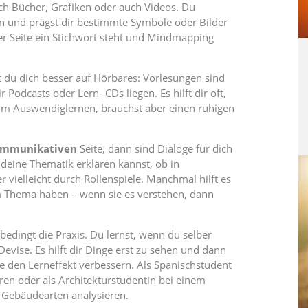
rch Bücher, Grafiken oder auch Videos. Du
n und prägst dir bestimmte Symbole oder Bilder
r Seite ein Stichwort steht und Mindmapping
t du dich besser auf Hörbares: Vorlesungen sind
 Podcasts oder Lern- CDs liegen. Es hilft dir oft,
ut im Auswendiglernen, brauchst aber einen ruhigen
mmunikativen
Seite, dann sind Dialoge für dich
deine Thematik erklären kannst, ob in
vielleicht durch Rollenspiele. Manchmal hilft es
m Thema haben – wenn sie es verstehen, dann
edingt die Praxis. Du lernst, wenn du selber
Devise. Es hilft dir Dinge erst zu sehen und dann
den Lerneffekt verbessern. Als Spanischstudent
en oder als Architekturstudentin bei einem
e Gebäudearten analysieren.