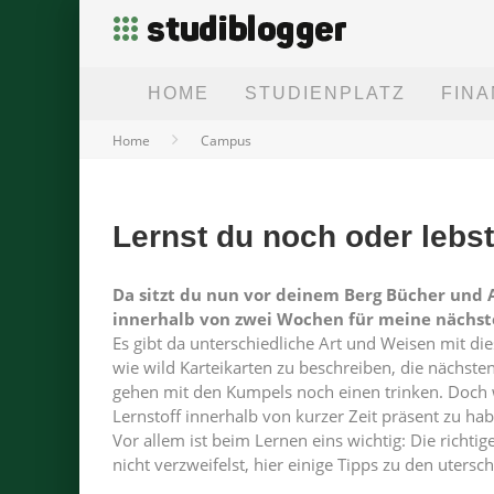
HOME
STUDIENPLATZ
FIN
Home
Campus
Lernst du noch oder lebs
Da sitzt du nun vor deinem Berg Bücher und A
innerhalb von zwei Wochen für meine nächste
Es gibt da unterschiedliche Art und Weisen mit 
wie wild Karteikarten zu beschreiben, die nächste
gehen mit den Kumpels noch einen trinken. Doch wa
Lernstoff innerhalb von kurzer Zeit präsent zu ha
Vor allem ist beim Lernen eins wichtig: Die richt
nicht verzweifelst, hier einige Tipps zu den utersc