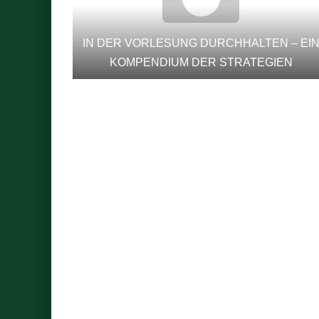
IN DER VORLESUNG DURCHHALTEN – EI
KOMPENDIUM DER STRATEGIEN