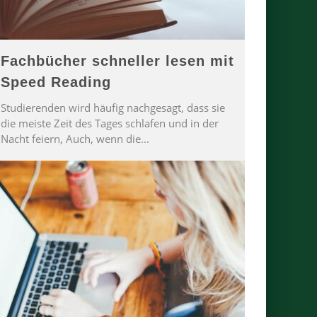
Fachbücher schneller lesen mit
Speed Reading
Studierenden wird häufig nachgesagt, dass sie
die meiste Zeit des Tages schlafen und in der
Nacht feiern, Auch, wenn die
...