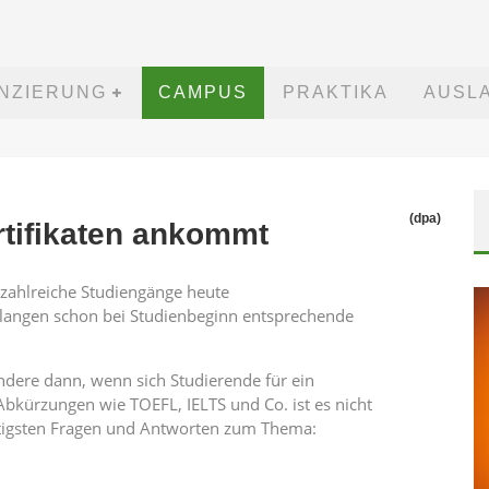
ANZIERUNG
CAMPUS
PRAKTIKA
AUSL
(dpa)
rtifikaten ankommt
r zahlreiche Studiengänge heute
rlangen schon bei Studienbeginn entsprechende
ndere dann, wenn sich Studierende für ein
kürzungen wie TOEFL, IELTS und Co. ist es nicht
chtigsten Fragen und Antworten zum Thema: