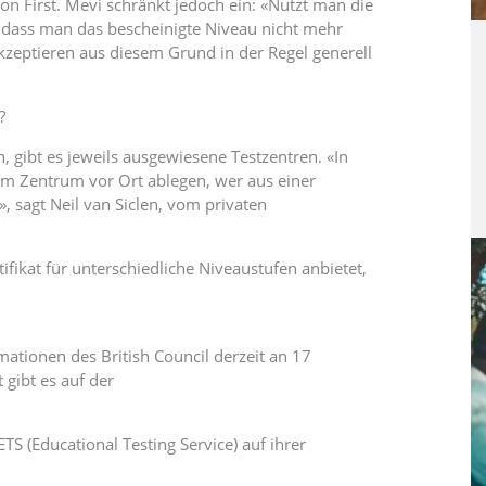
ion First. Mevi schränkt jedoch ein: «Nutzt man die
, dass man das bescheinigte Niveau nicht mehr
kzeptieren aus diesem Grund in der Regel generell
?
, gibt es jeweils ausgewiesene Testzentren. «In
em Zentrum vor Ort ablegen, wer aus einer
 sagt Neil van Siclen, vom privaten
fikat für unterschiedliche Niveaustufen anbietet,
mationen des British Council derzeit an 17
 gibt es auf der
S (Educational Testing Service) auf ihrer