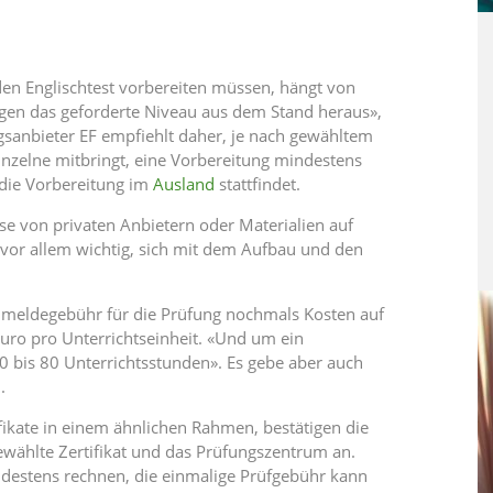
den Englischtest vorbereiten müssen, hängt von
ngen das geforderte Niveau aus dem Stand heraus»,
ngsanbieter EF empfiehlt daher, je nach gewähltem
nzelne mitbringt, eine Vorbereitung mindestens
 die Vorbereitung im
Ausland
stattfindet.
rse von privaten Anbietern oder Materialien auf
s vor allem wichtig, sich mit dem Aufbau und den
nmeldegebühr für die Prüfung nochmals Kosten auf
Euro pro Unterrichtseinheit. «Und um ein
bis 80 Unterrichtsstunden». Es gebe aber auch
.
ifikate in einem ähnlichen Rahmen, bestätigen die
wählte Zertifikat und das Prüfungszentrum an.
destens rechnen, die einmalige Prüfgebühr kann