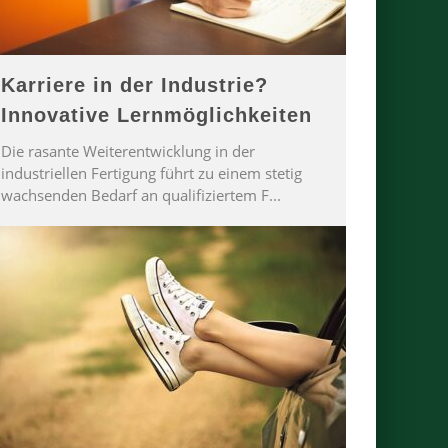
Karriere in der Industrie?
Innovative Lernmöglichkeiten
Die rasante Weiterentwicklung in der
industriellen Fertigung führt zu einem stetig
wachsenden Bedarf an qualifiziertem F
...