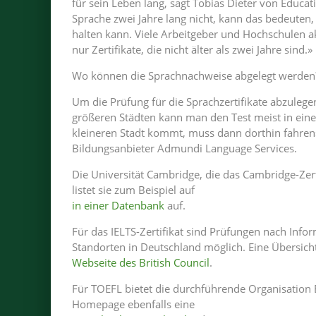
für sein Leben lang, sagt Tobias Dieter von Educat
Sprache zwei Jahre lang nicht, kann das bedeuten
halten kann. Viele Arbeitgeber und Hochschulen a
nur Zertifikate, die nicht älter als zwei Jahre sind.»
Wo können die Sprachnachweise abgelegt werden
Um die Prüfung für die Sprachzertifikate abzulegen
größeren Städten kann man den Test meist in ein
kleineren Stadt kommt, muss dann dorthin fahren»,
Bildungsanbieter Admundi Language Services.
Die Universität Cambridge, die das Cambridge-Zerti
listet sie zum Beispiel auf
in einer Datenbank
auf.
Für das IELTS-Zertifikat sind Prüfungen nach Infor
Standorten in Deutschland möglich. Eine Übersicht
Webseite des British Council
.
Für TOEFL bietet die durchführende Organisation ET
Homepage ebenfalls eine