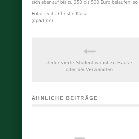
sich aber auf bis zu 350 bis 500 Euro belaufen, so 
Fotocredits: Christin Klose
(dpa/tmn)
Jeder vierte Student wohnt zu Hause
oder bei Verwandten
ÄHNLICHE BEITRÄGE