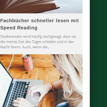
Fachbücher schneller lesen mit
Speed Reading
Studierenden wird häufig nachgesagt, dass sie
die meiste Zeit des Tages schlafen und in der
Nacht feiern, Auch, wenn die
...