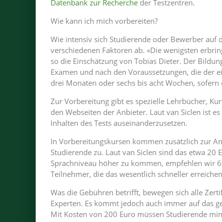
Datenbank zur Recherche
der Testzentren.
Wie kann ich mich vorbereiten?
Wie intensiv sich Studierende oder Bewerber auf 
verschiedenen Faktoren ab. «Die wenigsten erbri
so die Einschätzung von Tobias Dieter. Der Bildu
Examen und nach den Voraussetzungen, die der ei
drei Monaten oder sechs bis acht Wochen, sofern
Zur Vorbereitung gibt es spezielle Lehrbücher, Ku
den Webseiten der Anbieter. Laut van Siclen ist e
Inhalten des Tests auseinanderzusetzen.
In Vorbereitungskursen kommen zusätzlich zur A
Studierende zu. Laut van Siclen sind das etwa 20 
Sprachniveau höher zu kommen, empfehlen wir 60 
Teilnehmer, die das wesentlich schneller erreichen
Was die Gebühren betrifft, bewegen sich alle Zert
Experten. Es kommt jedoch auch immer auf das ge
Mit Kosten von 200 Euro müssen Studierende min