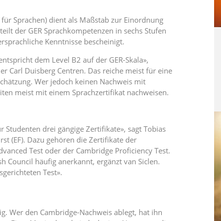
ür Sprachen) dient als Maßstab zur Einordnung
teilt der GER Sprachkompetenzen in sechs Stufen
sprachliche Kenntnisse bescheinigt.
entspricht dem Level B2 auf der GER-Skala»,
r Carl Duisberg Centren. Das reiche meist für eine
schätzung. Wer jedoch keinen Nachweis mit
iten meist mit einem Sprachzertifikat nachweisen.
 Studenten drei gängige Zertifikate», sagt Tobias
st (EF). Dazu gehören die Zertifikate der
vanced Test oder der Cambridge Proficiency Test.
h Council häufig anerkannt, ergänzt van Siclen.
sgerichteten Test».
tig. Wer den Cambridge-Nachweis ablegt, hat ihn