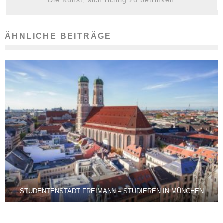
Die Kunst, sich richtig zu betrinken.
ÄHNLICHE BEITRÄGE
STUDENTENSTADT FREIMANN – STUDIEREN IN MÜNCHEN