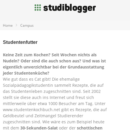
Home
Campus
Studentenfutter
Keine Zeit zum Kochen? Seit Wochen nichts als
Nudeln? Oder sind die auch schon aus? Und was ist
eigentlich unverzichtbar bei der Grundausstattung
jeder Studentenküche?
Wie gut dass es Cat gibt! Die ehemalige
Sozialpädagogikstudentin sammelt Rezepte, die auf
das Studentenleben zugeschnitten sind. Seit 2002
stellt sie diese auch ins Internet und freut sich
mittlerweile über etwa 1000 Besucher am Tag. Unter
www.studentenkochbuch.net gibt es Rezepte, die auf
Geldbeutel und Zeitmangel Studierender
zugeschnitten sind. Wie wäre es zum Beispiel heute
mit dem
30-Sekunden-Salat
oder der
schottischen