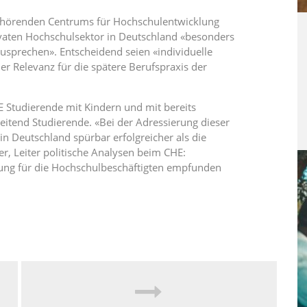
gehörenden Centrums für Hochschulentwicklung
ivaten Hochschulsektor in Deutschland «besonders
usprechen». Entscheidend seien «individuelle
r Relevanz für die spätere Berufspraxis der
E Studierende mit Kindern und mit bereits
itend Studierende. «Bei der Adressierung dieser
n Deutschland spürbar erfolgreicher als die
ler, Leiter politische Analysen beim CHE:
stung für die Hochschulbeschäftigten empfunden