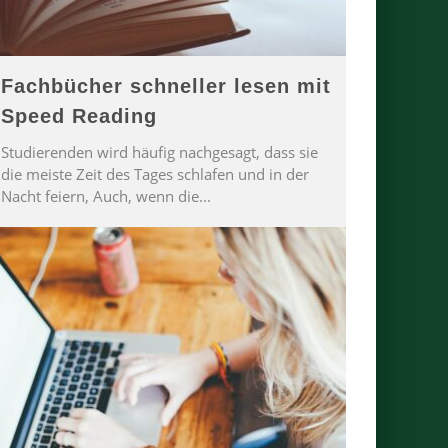
Fachbücher schneller lesen mit
Speed Reading
Studierenden wird häufig nachgesagt, dass sie
die meiste Zeit des Tages schlafen und in der
Nacht feiern, Auch, wenn die
...