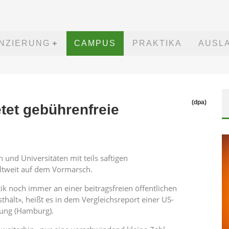
ANZIERUNG
CAMPUS
PRAKTIKA
AUSL
(dpa)
tet gebührenfreie
und Universitäten mit teils saftigen
ltweit auf dem Vormarsch.
tik noch immer an einer beitragsfreien öffentlichen
thält», heißt es in dem Vergleichsreport einer US-
tung (Hamburg).