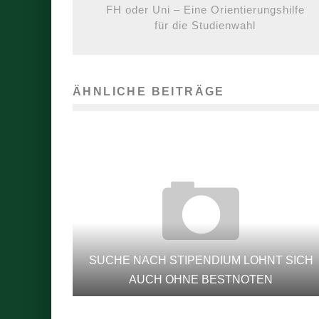
FH oder Uni – Eine Orientierungshilfe
für die Studienwahl
ÄHNLICHE BEITRÄGE
SUCHE NACH STIPENDIUM LOHNT SICH
AUCH OHNE BESTNOTEN