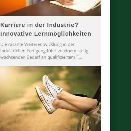
Karriere in der Industrie?
Innovative Lernmöglichkeiten
Die rasante Weiterentwicklung in der
industriellen Fertigung führt zu einem stetig
wachsenden Bedarf an qualifiziertem F
...