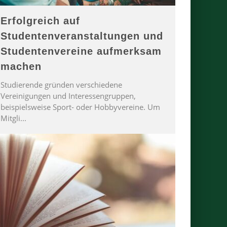
Erfolgreich auf
Studentenveranstaltungen und
Studentenvereine aufmerksam
machen
Studierende gründen verschiedene
Vereinigungen und Interessengruppen,
beispielsweise Sport- oder Hobbyvereine. Um
Mitgli
...