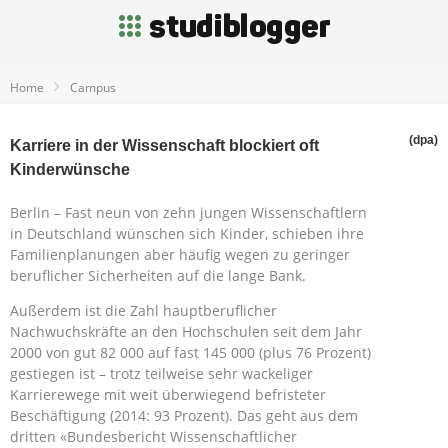
Home
Campus
(dpa)
Karriere in der Wissenschaft blockiert oft
Kinderwünsche
Berlin – Fast neun von zehn jungen Wissenschaftlern
in Deutschland wünschen sich Kinder, schieben ihre
Familienplanungen aber häufig wegen zu geringer
beruflicher Sicherheiten auf die lange Bank.
Außerdem ist die Zahl hauptberuflicher
Nachwuchskräfte an den Hochschulen seit dem Jahr
2000 von gut 82 000 auf fast 145 000 (plus 76 Prozent)
gestiegen ist – trotz teilweise sehr wackeliger
Karrierewege mit weit überwiegend befristeter
Beschäftigung (2014: 93 Prozent). Das geht aus dem
dritten «Bundesbericht Wissenschaftlicher