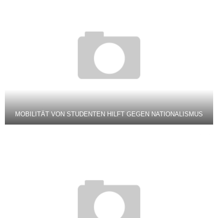
MOBILITÄT VON STUDENTEN HILFT GEGEN NATIONALISMUS