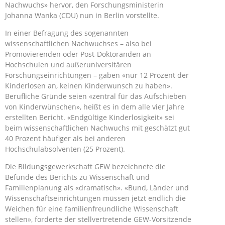
Nachwuchs» hervor, den Forschungsministerin
Johanna Wanka (CDU) nun in Berlin vorstellte.
In einer Befragung des sogenannten
wissenschaftlichen Nachwuchses – also bei
Promovierenden oder Post-Doktoranden an
Hochschulen und außeruniversitären
Forschungseinrichtungen – gaben «nur 12 Prozent der
Kinderlosen an, keinen Kinderwunsch zu haben».
Berufliche Gründe seien «zentral für das Aufschieben
von Kinderwünschen», heißt es in dem alle vier Jahre
erstellten Bericht. «Endgültige Kinderlosigkeit» sei
beim wissenschaftlichen Nachwuchs mit geschätzt gut
40 Prozent häufiger als bei anderen
Hochschulabsolventen (25 Prozent).
Die Bildungsgewerkschaft GEW bezeichnete die
Befunde des Berichts zu Wissenschaft und
Familienplanung als «dramatisch». «Bund, Länder und
Wissenschaftseinrichtungen müssen jetzt endlich die
Weichen für eine familienfreundliche Wissenschaft
stellen», forderte der stellvertretende GEW-Vorsitzende