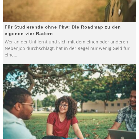
Für Studierende ohne Pkw: Die Roadmap zu den
eigenen vier Rädern
Wer an der Uni lernt und sich mit dem einen oder anderen
Nebenjob durchschlägt, hat in der Regel nur wenig Geld für
eine
...