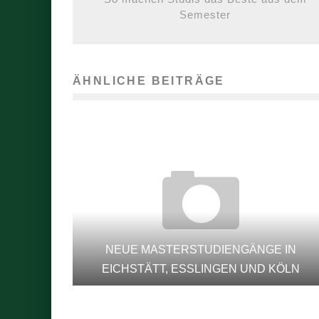
Semester
ÄHNLICHE BEITRÄGE
NEUE MASTERSTUDIENGÄNGE IN
EICHSTÄTT, ESSLINGEN UND KÖLN