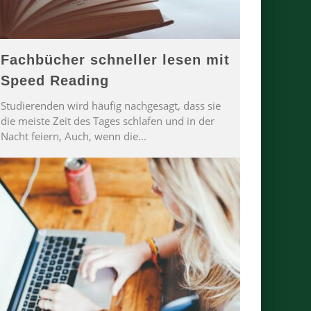
Fachbücher schneller lesen mit
Speed Reading
Studierenden wird häufig nachgesagt, dass sie
die meiste Zeit des Tages schlafen und in der
Nacht feiern, Auch, wenn die
...