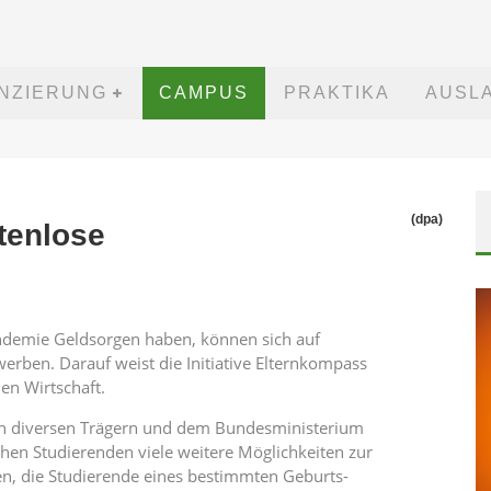
ANZIERUNG
CAMPUS
PRAKTIKA
AUSL
(dpa)
tenlose
andemie Geldsorgen haben, können sich auf
werben. Darauf weist die Initiative Elternkompass
hen Wirtschaft.
n diversen Trägern und dem Bundesministerium
hen Studierenden viele weitere Möglichkeiten zur
en, die Studierende eines bestimmten Geburts-