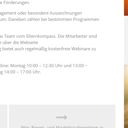
he Förderungen.
ngagement oder besondere Auszeichnungen
endium. Daneben zählen bei bestimmten Programmen
das Team vom Elternkompass. Die Mitarbeiter sind
 über die Webseite
ng bietet auch regelmäßig kostenfreie Webinare zu
tline: Montag 10:00 – 12:30 Uhr und 13:00 –
g 14:00 – 17:00 Uhr.
Was Regel- und Modellstudiengänge in