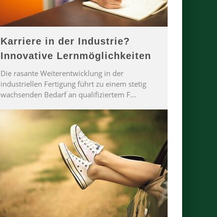
Karriere in der Industrie?
Innovative Lernmöglichkeiten
Die rasante Weiterentwicklung in der
industriellen Fertigung führt zu einem stetig
wachsenden Bedarf an qualifiziertem F
...