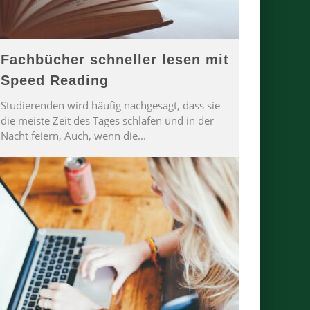
Fachbücher schneller lesen mit
Speed Reading
Studierenden wird häufig nachgesagt, dass sie
die meiste Zeit des Tages schlafen und in der
Nacht feiern, Auch, wenn die
...