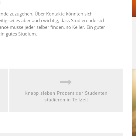
t.
rende zuzugehen. Über Kontakte könnten sich
tig sei es aber auch wichtig, dass Studierende sich
ance müsse jeder selber finden, so Keller. Ein guter
ein gutes Studium.
Knapp sieben Prozent der Studenten
studieren in Teilzeit