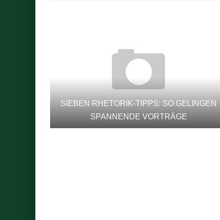
SIEBEN RHETORIK-TIPPS: SO GELINGEN
SPANNENDE VORTRÄGE