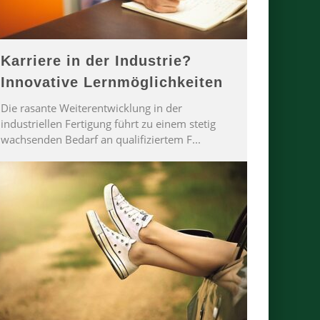
Karriere in der Industrie?
Innovative Lernmöglichkeiten
Die rasante Weiterentwicklung in der
industriellen Fertigung führt zu einem stetig
wachsenden Bedarf an qualifiziertem F
...