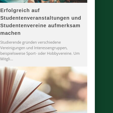
Erfolgreich auf
Studentenveranstaltungen und
Studentenvereine aufmerksam
machen
Studierende gründen verschiedene
Vereinigungen und Interessengruppen,
beispielsweise Sport- oder Hobbyvereine. Um
Mitgli
...