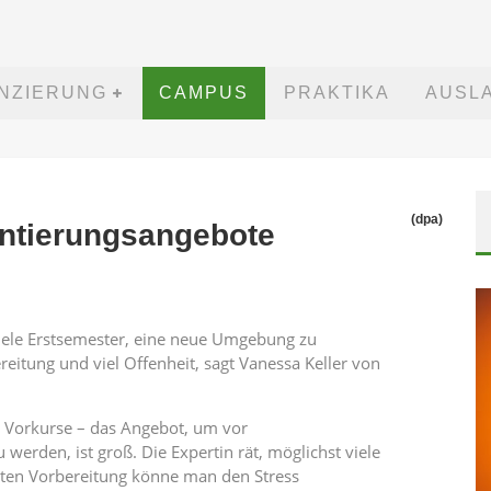
ANZIERUNG
CAMPUS
PRAKTIKA
AUSL
(dpa)
entierungsangebote
viele Erstsemester, eine neue Umgebung zu
reitung und viel Offenheit, sagt Vanessa Keller von
 Vorkurse – das Angebot, um vor
rden, ist groß. Die Expertin rät, möglichst viele
uten Vorbereitung könne man den Stress